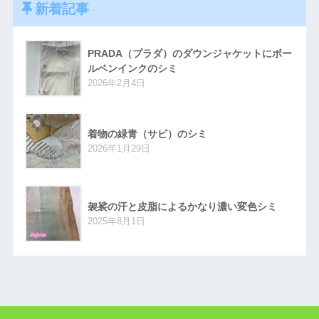
新着記事
PRADA（プラダ）のダウンジャケットにボー
ルペンインクのシミ
2026年2月4日
着物の緑青（サビ）のシミ
2026年1月29日
袈裟の汗と皮脂によるかなり濃い変色シミ
2025年8月1日