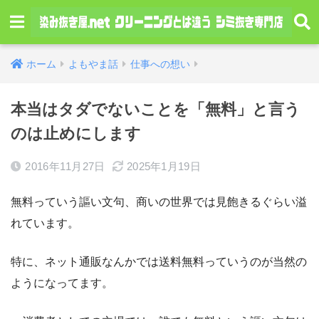
ホーム
よもやま話
仕事への想い
本当はタダでないことを「無料」と言う
のは止めにします
2016年11月27日
2025年1月19日
無料っていう謳い文句、商いの世界では見飽きるぐらい溢
れています。
特に、ネット通販なんかでは送料無料っていうのが当然の
ようになってます。