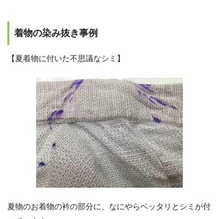
着物の染み抜き事例
【夏着物に付いた不思議なシミ】
夏物のお着物の衿の部分に、なにやらベッタリとシミが付