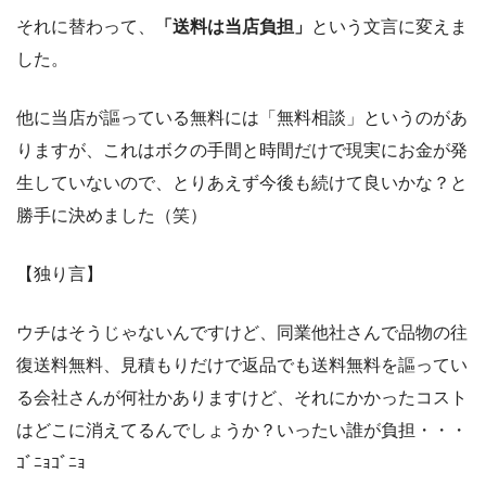
それに替わって、
「送料は当店負担」
という文言に変えま
した。
他に当店が謳っている無料には「無料相談」というのがあ
りますが、これはボクの手間と時間だけで現実にお金が発
生していないので、とりあえず今後も続けて良いかな？と
勝手に決めました（笑）
【独り言】
ウチはそうじゃないんですけど、同業他社さんで品物の往
復送料無料、見積もりだけで返品でも送料無料を謳ってい
る会社さんが何社かありますけど、それにかかったコスト
はどこに消えてるんでしょうか？いったい誰が負担・・・
ｺﾞﾆｮｺﾞﾆｮ