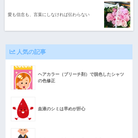
愛も信念も、言葉にしなければ伝わらない
人気の記事
ヘアカラー（ブリーチ剤）で脱色したシャツ
の色修正
血液のシミは早めが肝心