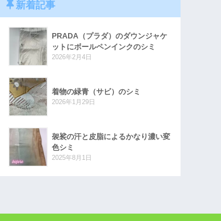
新着記事
PRADA（プラダ）のダウンジャケ
ットにボールペンインクのシミ
2026年2月4日
着物の緑青（サビ）のシミ
2026年1月29日
袈裟の汗と皮脂によるかなり濃い変
色シミ
2025年8月1日