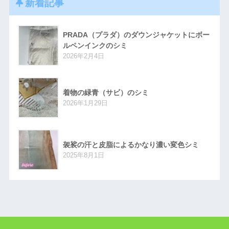
新着記事
PRADA（プラダ）のダウンジャケットにボー
ルペンインクのシミ
2026年2月4日
着物の緑青（サビ）のシミ
2026年1月29日
袈裟の汗と皮脂によるかなり濃い変色シミ
2025年8月1日