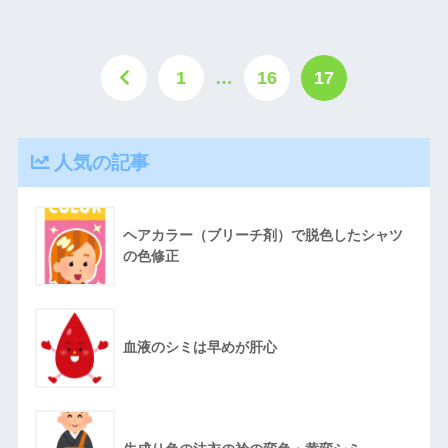
1
…
16
17
人気の記事
ヘアカラー（ブリーチ剤）で脱色したシャツ
の色修正
血液のシミは早めが肝心