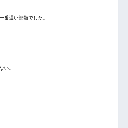
一番遅い部類でした。
ない。