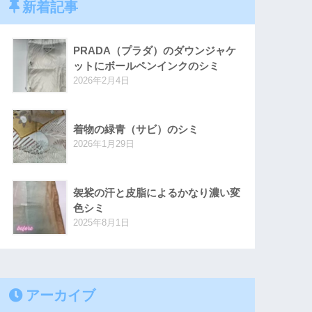
新着記事
PRADA（プラダ）のダウンジャケ
ットにボールペンインクのシミ
2026年2月4日
着物の緑青（サビ）のシミ
2026年1月29日
袈裟の汗と皮脂によるかなり濃い変
色シミ
2025年8月1日
アーカイブ