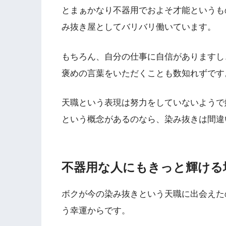
とまぁかなり不器用でおよそ才能というも
み抜き屋としてバリバリ働いています。
もちろん、自分の仕事に自信がありますし
褒めの言葉をいただくことも数知れずです
天職という表現は努力をしていないようで
という概念があるのなら、染み抜きは間違
不器用な人にもきっと輝ける
ボクが今の染み抜きという天職に出会えた
う幸運からです。