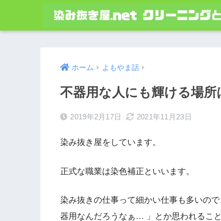
ホーム
よもやま話
不器用な人にも輝ける場所は
2019年2月17日
2021年11月23日
染み抜き屋をしています。
正式な職業は染色補正といいます。
染み抜きの仕事って細かい仕事も多いので
器用なんだろうなぁ… 」とか思われるこ