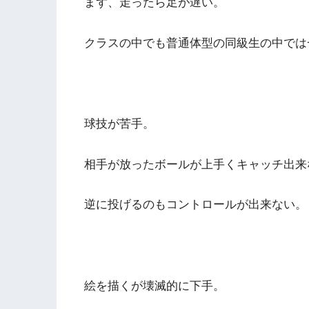
まず、走ったら足が遅い。
クラスの中でも普通体型の同級生の中では
球技が苦手。
相手が放ったボールが上手くキャッチ出来
逆に投げるのもコントロールが出来ない。
絵を描くが壊滅的に下手。