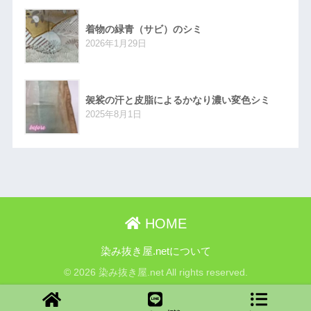
着物の緑青（サビ）のシミ
2026年1月29日
袈裟の汗と皮脂によるかなり濃い変色シミ
2025年8月1日
HOME
染み抜き屋.netについて
© 2026 染み抜き屋.net All rights reserved.