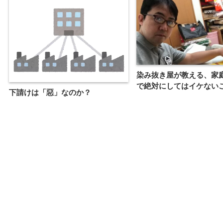
染み抜き屋が教える、家
で絶対にしてはイケない
下請けは「惡」なのか？