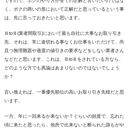
ですので、ボクのやり方が全ての正解と言いたいのではな
く、ボクの商いの形において正解だと思っているという事
は、先に言っておきたいと思います。
ＢtoＢ(業者間取引)において最も自社に大事なお取り引き
先、それは、常に途切れる事なくお仕事をいただけて、尚
且つ無理難題や過度の値引きの要求などをしない業者さん
などだと思います。これは、ＢtoＢをされている方なら、
どのような方でも異論はあまりないのではないでしょう
か？
言い換えれば、一番優先順位の高いお取り引き先様だと思
います。
一方、年に一回来るか来ないか？ぐらいの頻度で、忘れた
頃に来たと思ったら、他所で出来ないと断られた誰もがや