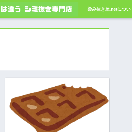
染み抜き屋.netについ