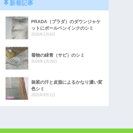
新着記事
PRADA（プラダ）のダウンジャケ
ットにボールペンインクのシミ
2026年2月4日
着物の緑青（サビ）のシミ
2026年1月29日
袈裟の汗と皮脂によるかなり濃い変
色シミ
2025年8月1日