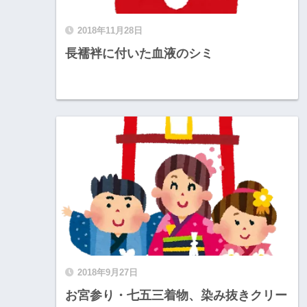
2018年11月28日
長襦袢に付いた血液のシミ
2018年9月27日
お宮参り・七五三着物、染み抜きクリー